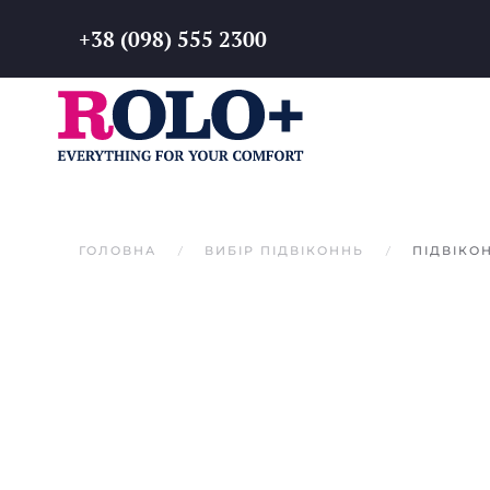
+38 (098) 555 2300
Перейти до основного вмісту
ГОЛОВНА
ВИБІР ПІДВІКОННЬ
ПІДВІКОН