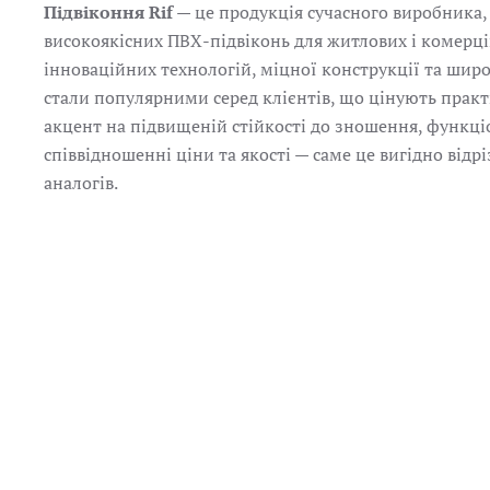
Підвіконня Rif
— це продукція сучасного виробника, 
високоякісних ПВХ-підвіконь для житлових і комер
інноваційних технологій, міцної конструкції та широ
стали популярними серед клієнтів, що цінують практ
акцент на підвищеній стійкості до зношення, функц
співвідношенні ціни та якості — саме це вигідно відрі
аналогів.