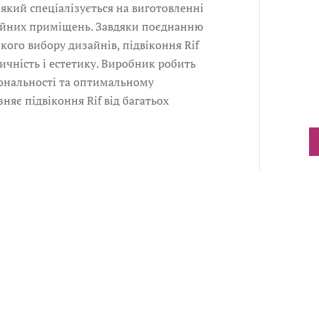
який спеціалізується на виготовленні
ційних приміщень. Завдяки поєднанню
кого вибору дизайнів, підвіконня Rif
ичність і естетику. Виробник робить
іональності та оптимальному
зняє підвіконня Rif від багатьох