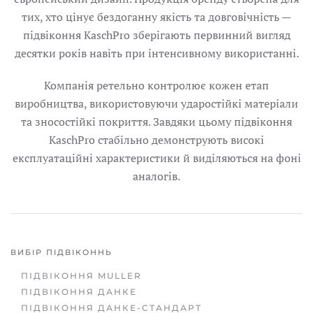
тих, хто цінує бездоганну якість та довговічність —
підвіконня KaschPro зберігають первинний вигляд
десятки років навіть при інтенсивному використанні.
Компанія ретельно контролює кожен етап
виробництва, використовуючи ударостійкі матеріали
та зносостійкі покриття. Завдяки цьому підвіконня
KaschPro стабільно демонструють високі
експлуатаційні характеристики й виділяються на фоні
аналогів.
ВИБІР ПІДВІКОННЬ
ПІДВІКОННЯ MULLER
ПІДВІКОННЯ ДАНКЕ
ПІДВІКОННЯ ДАНКЕ-СТАНДАРТ