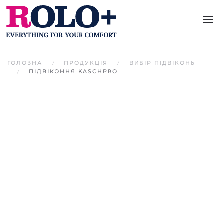
Перейти до основного вмісту
ГОЛОВНА
ПРОДУКЦІЯ
ВИБІР ПІДВІКОНЬ
ПІДВІКОННЯ KASCHPRO