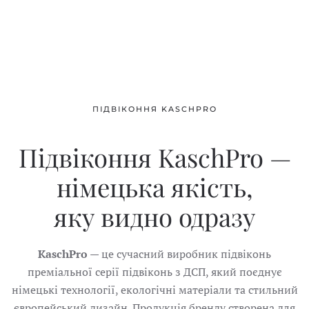
ПІДВІКОННЯ
KASCHPRO
Підвіконня KaschPro —
німецька якість,
яку видно одразу
KaschPro
— це сучасний виробник підвіконь
преміальної
серії підвіконь з ДСП,
який поєднує
німецькі технології, екологічні матеріали та стильний
європейський дизайн. Продукція бренду створена для