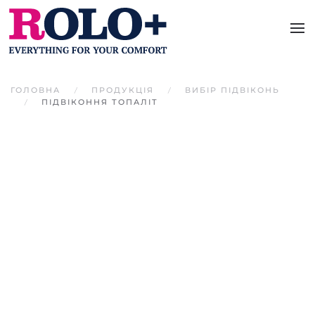
Перейти до основного вмісту
ГОЛОВНА
ПРОДУКЦІЯ
ВИБІР ПІДВІКОНЬ
ПІДВІКОННЯ ТОПАЛІТ