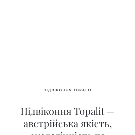
ПІДВІКОННЯ TOPALIT
Підвіконня Topalit —
австрійська якість,