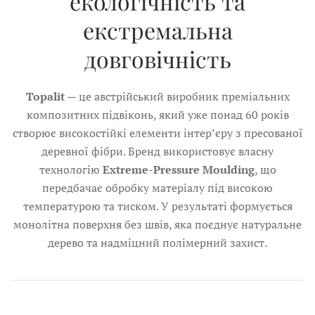
екологічність та
екстремальна
довговічність
Topalit
— це австрійський виробник преміальних
композитних підвіконь, який уже понад 60 років
створює високостійкі елементи інтер’єру з пресованої
деревної фібри. Бренд використовує власну
технологію
Extreme-Pressure Moulding
, що
передбачає обробку матеріалу під високою
температурою та тиском. У результаті формується
монолітна поверхня без швів, яка поєднує натуральне
дерево та надміцний полімерний захист.