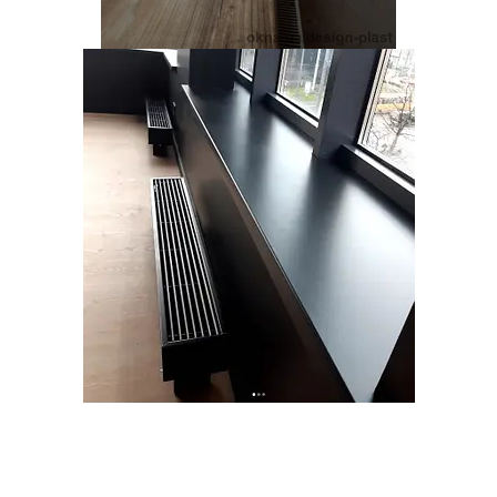
Переваги підвіконь